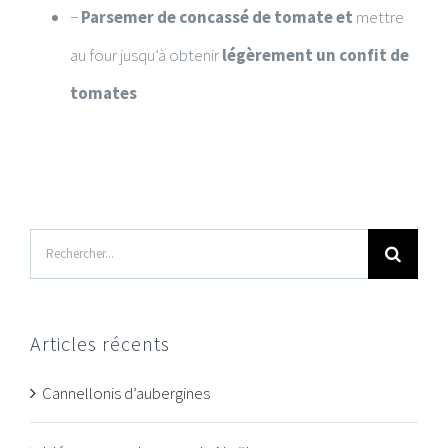
−
Parsemer de concassé de tomate et
mettre
au four jusqu’à obtenir
légèrement
un confit de
tomates
Rechercher
Articles récents
Cannellonis d’aubergines