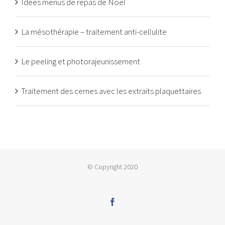
Idées menus de repas de Noël
La mésothérapie – traitement anti-cellulite
Le peeling et photorajeunissement
Traitement des cernes avec les extraits plaquettaires
© Copyright 2020
facebook