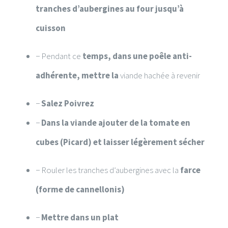
tranches d’aubergines au four jusqu’à
cuisson
−
Pendant ce
temps, dans une poêle anti-
adhérente, mettre la
viande hachée à
revenir
−
Salez Poivrez
−
Dans la viande ajouter de la tomate en
cubes (Picard) et laisser légèrement
sécher
−
Rouler les tranches d’aubergines avec la
farce
(forme de cannellonis)
−
Mettre dans un plat